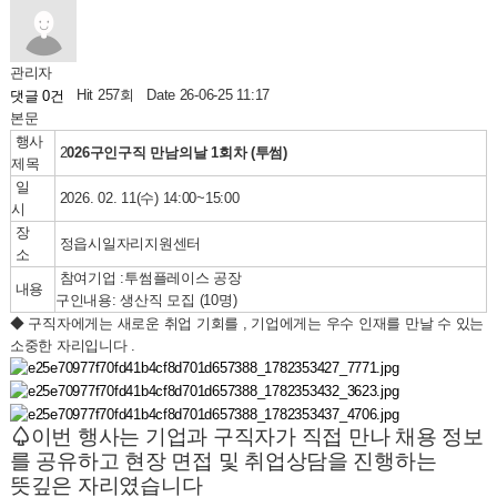
관리자
Hit 257회
Date 26-06-25 11:17
댓글 0건
본문
행사
2
026구인구직 만남의날 1회차 (투썸)
제목
일
2026. 02. 11(수) 14:00~15:00
시
장
정읍시일자리지원센터
소
참여기업 :투썸플레이스 공장
내용
구인내용: 생산직 모집 (10명)
◆ 구직자에게는 새로운 취업 기회를 , 기업에게는 우수 인재를 만날 수 있는
소중한 자리입니다 .
♤
이번 행사는 기업과 구직자가 직접 만나 채용 정보
를 공유하고 현장 면접 및 취업상담을 진행하는
뜻깊은 자리였습니다