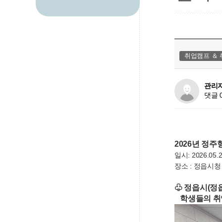
취업캠프 ＆
관리
댓글 
2026년 정
일시: 2026.05.2
장소 : 정읍시
♧ 정읍시(정
학생들의 취업