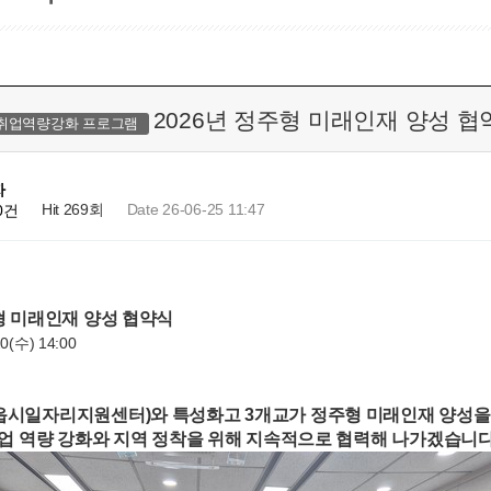
2026년 정주형 미래인재 양성 협
 취업역량강화 프로그램
자
Hit 269회
Date 26-06-25 11:47
0건
주형 미래인재 양성 협약식
0(수) 14:00
청
읍시일자리지원센터)와 특성화고 3개교가 정주형 미래인재 양성을
 역량 강화와 지역 정착을 위해 지속적으로 협력해 나가겠습니다