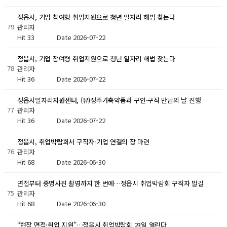
정읍시, 기업 참여형 취업지원으로 청년 일자리 해법 찾는다
79
관리자
Hit 33
Date 2026-07-22
정읍시, 기업 참여형 취업지원으로 청년 일자리 해법 찾는다
78
관리자
Hit 36
Date 2026-07-22
정읍시일자리지원센터, (유)정주가축약품과 구인·구직 만남의 날 진행
77
관리자
Hit 36
Date 2026-07-22
정읍시, 취업박람회서 구직자·기업 연결의 장 마련
76
관리자
Hit 68
Date 2026-06-30
면접부터 증명사진 촬영까지 한 번에…정읍시 취업박람회 구직자 발길
75
관리자
Hit 68
Date 2026-06-30
“현장 면접·취업 지원”…정읍시 취업박람회 23일 열린다