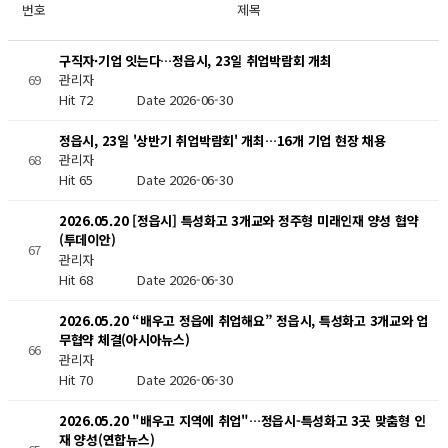
번호
제목
구직자·기업 잇는다…정읍시, 23일 취업박람회 개최
69
관리자
Hit 72
Date 2026-06-30
정읍시, 23일 '상반기 취업박람회' 개최…16개 기업 현장 채용
68
관리자
Hit 65
Date 2026-06-30
2026.05.20 [정읍시] 특성화고 3개교와 정주형 미래인재 양성 협약
(투데이안)
67
관리자
Hit 68
Date 2026-06-30
2026.05.20 “배우고 정읍에 취업해요” 정읍시, 특성화고 3개교와 업
무협약 체결(아시아뉴스)
66
관리자
Hit 70
Date 2026-06-30
2026.05.20 "배우고 지역에 취업"…정읍시-특성화고 3곳 맞춤형 인
재 양성(연합뉴스)