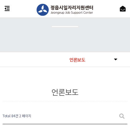
언론보도
언론보도
Total 84건
2 페이지