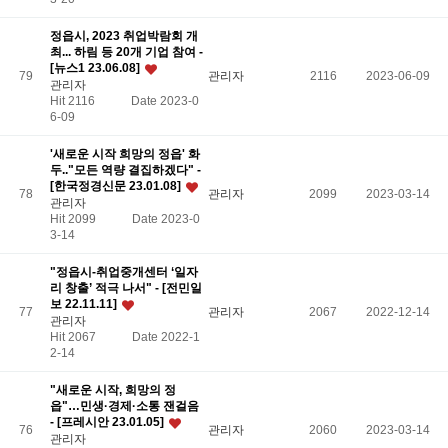
정읍시, 2023 취업박람회 개
최... 하림 등 20개 기업 참여 -
[뉴스1 23.06.08]
79
관리자
2116
2023-06-09
관리자
Hit 2116
Date 2023-0
6-09
'새로운 시작 희망의 정읍' 화
두.."모든 역량 결집하겠다" -
[한국정경신문 23.01.08]
78
관리자
2099
2023-03-14
관리자
Hit 2099
Date 2023-0
3-14
"정읍시-취업중개센터 ‘일자
리 창출’ 적극 나서" - [전민일
보 22.11.11]
77
관리자
2067
2022-12-14
관리자
Hit 2067
Date 2022-1
2-14
"새로운 시작, 희망의 정
읍"…민생·경제·소통 잰걸음
- [프레시안 23.01.05]
76
관리자
2060
2023-03-14
관리자