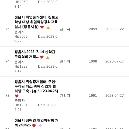
Hit 2060
Date 2023-0
3-14
정읍시 취업중개센터, 칠보고
학생 대상 취업역량강화교육
실시 {정읍시청}
75
관리자
2059
2023-09-22
관리자
Hit 2059
Date 2023-0
9-22
정읍시, 2023. 7. 14 산학관
구축회의 개최...
74
관리자
1998
2023-07-17
관리자
Hit 1998
Date 2023-0
7-17
정읍시 취업중개센터, 구인·
구직난 해소 위해 산업체 협
력망 구축 - [뉴스1 23.04.25]
73
관리자
1991
2023-04-27
관리자
Hit 1991
Date 2023-0
4-27
정읍시 장애인 취업박람회 개
최 240425