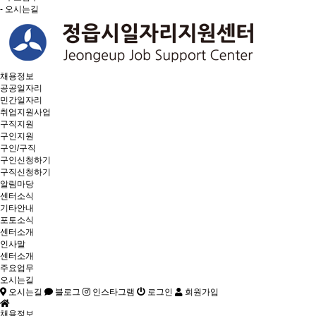
- 오시는길
채용정보
공공일자리
민간일자리
취업지원사업
구직지원
구인지원
구인/구직
구인신청하기
구직신청하기
알림마당
센터소식
기타안내
포토소식
센터소개
인사말
센터소개
주요업무
오시는길
오시는길
블로그
인스타그램
로그인
회원가입
채용정보