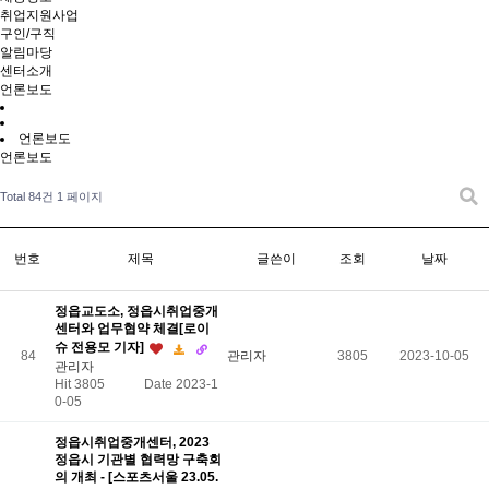
취업지원사업
구인/구직
알림마당
센터소개
언론보도
언론보도
언론보도
Total 84건
1 페이지
번호
제목
글쓴이
조회
날짜
정읍교도소, 정읍시취업중개
센터와 업무협약 체결[로이
슈 전용모 기자]
84
관리자
3805
2023-10-05
관리자
Hit 3805
Date 2023-1
0-05
정읍시취업중개센터, 2023
정읍시 기관별 협력망 구축회
의 개최 - [스포츠서울 23.05.