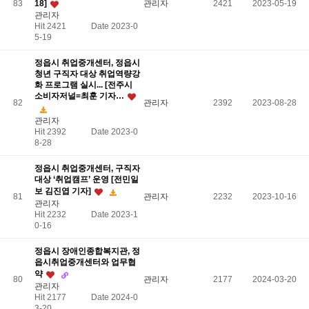
83
18]
관리자
2421
2023-05-19
관리자
Hit 2421
Date 2023-0
5-19
정읍시 취업중개센터, 정읍시
청년 구직자 대상 취업역량강
화 프로그램 실시... [전주시
소비자저널=최훈 기자…
82
관리자
2392
2023-08-28
관리자
Hit 2392
Date 2023-0
8-28
정읍시 취업중개센터, 구직자
대상 ‘취업캠프’ 운영 [전민일
보 김진엽 기자]
81
관리자
2232
2023-10-16
관리자
Hit 2232
Date 2023-1
0-16
정읍시 장애인종합복지관, 정
읍시취업중개센터와 업무협
약
80
관리자
2177
2024-03-20
관리자
Hit 2177
Date 2024-0
3-20