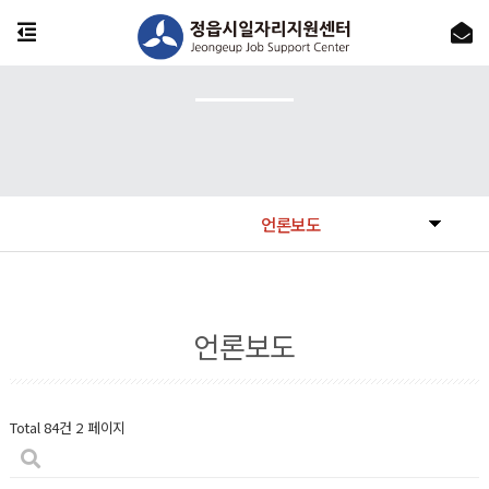
언론보도
언론보도
Total 84건
2 페이지