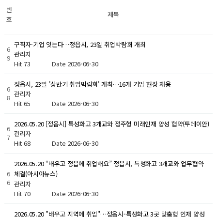
번
제목
호
구직자·기업 잇는다…정읍시, 23일 취업박람회 개최
6
관리자
9
Hit 73
Date 2026-06-30
정읍시, 23일 '상반기 취업박람회' 개최…16개 기업 현장 채용
6
관리자
8
Hit 65
Date 2026-06-30
2026.05.20 [정읍시] 특성화고 3개교와 정주형 미래인재 양성 협약(투데이안)
6
관리자
7
Hit 68
Date 2026-06-30
2026.05.20 “배우고 정읍에 취업해요” 정읍시, 특성화고 3개교와 업무협약
6
체결(아시아뉴스)
6
관리자
Hit 70
Date 2026-06-30
2026.05.20 "배우고 지역에 취업"…정읍시-특성화고 3곳 맞춤형 인재 양성