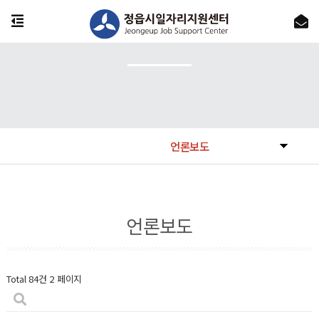
언론보도
언론보도
Total 84건
2 페이지