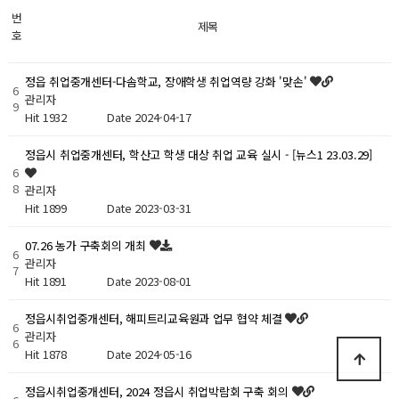
번
제목
호
정읍 취업중개센터-다솜학교, 장애학생 취업역량 강화 '맞손'
6
관리자
9
Hit 1932
Date 2024-04-17
정읍시 취업중개센터, 학산고 학생 대상 취업 교육 실시 - [뉴스1 23.03.29]
6
8
관리자
Hit 1899
Date 2023-03-31
07.26 농가 구축회의 개최
6
관리자
7
Hit 1891
Date 2023-08-01
정읍시취업중개센터, 해피트리교육원과 업무 협약 체결
6
관리자
6
Hit 1878
Date 2024-05-16
정읍시취업중개센터, 2024 정읍시 취업박람회 구축 회의