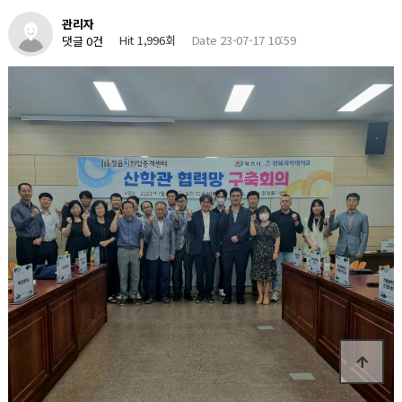
관리자
Hit 1,996회
Date 23-07-17 10:59
댓글 0건