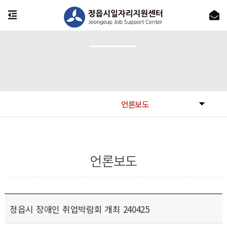
언론보도
언론보도
정읍시 장애인 취업박람회 개최 240425