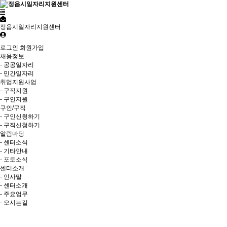
정읍시일자리지원센터
로그인
회원가입
채용정보
- 공공일자리
- 민간일자리
취업지원사업
- 구직지원
- 구인지원
구인/구직
- 구인신청하기
- 구직신청하기
알림마당
- 센터소식
- 기타안내
- 포토소식
센터소개
- 인사말
- 센터소개
- 주요업무
- 오시는길