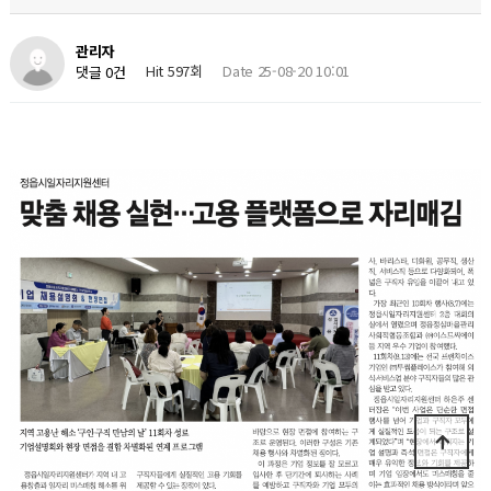
관리자
Hit 597회
Date 25-08-20 10:01
댓글 0건