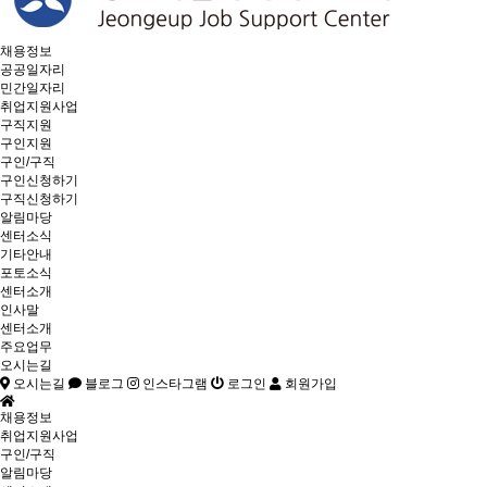
채용정보
공공일자리
민간일자리
취업지원사업
구직지원
구인지원
구인/구직
구인신청하기
구직신청하기
알림마당
센터소식
기타안내
포토소식
센터소개
인사말
센터소개
주요업무
오시는길
오시는길
블로그
인스타그램
로그인
회원가입
채용정보
취업지원사업
구인/구직
알림마당