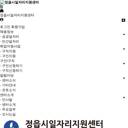
정읍시일자리지원센터
로그인
회원가입
채용정보
- 공공일자리
- 민간일자리
취업지원사업
- 구직지원
- 구인지원
구인/구직
- 구인신청하기
- 구직신청하기
알림마당
- 센터소식
- 기타안내
- 포토소식
센터소개
- 인사말
- 센터소개
- 주요업무
- 오시는길