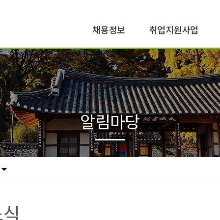
채용정보
취업지원사업
공공일자리
구직지원
민간일자리
구인지원
알림마당
소식