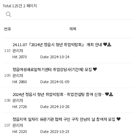
Total 125건
2 페이지
번호
제목
24.11.07『2024년 정읍시 청년 취업박람회』 개최 안내
110
관리자
Hit 2870
Date 2024-10-24
정읍여성새로일하기센터 취업상담사(기간제) 모집
109
관리자
Hit 2860
Date 2024-01-09
2024년 정읍시 청년 취업박람회 - 취업컨설팅 참여 신청 -
108
관리자
Hit 2726
Date 2024-10-28
정읍지역 일자리 유관기관 협력 구인 구직 만남의 날 참여자 모집
107
관리자
Hit 2320
Date 2023-10-23