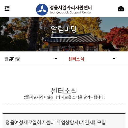
알림마당
알림마당
센터소식
센터소식
정읍시일자리지원센터의 새로운 소식을 알려드립니다.
정읍여성새로일하기센터 취업상담사(기간제) 모집