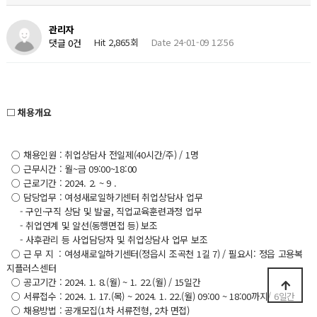
관리자
Hit 2,865회
Date 24-01-09 12:56
댓글 0건
​□ 채용개요
○ 채용인원 : 취업상담사 전일제(40시간/주) / 1명
○ 근무시간 : 월~금 09:00~18:00
○ 근로기간 : 2024. 2. ~ 9 .
○ 담당업무 : 여성새로일하기센터 취업상담사 업무
- 구인·구직 상담 및 발굴, 직업교육훈련과정 업무
- 취업연계 및 알선(동행면접 등) 보조
- 사후관리 등 사업담당자 및 취업상담사 업무 보조
○ 근 무 지 : 여성새로일하기센터(정읍시 조곡천 1길 7) / 필요시: 정읍 고용복
지플러스센터
○ 공고기간 : 2024. 1. 8.(월) ~ 1. 22.(월) / 15일간
○ 서류접수 : 2024. 1. 17.(목) ~ 2024. 1. 22.(월) 09:00 ~ 18:00까지/ 6일간
○ 채용방법 : 공개모집(1차 서류전형, 2차 면접)