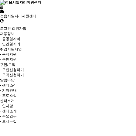
정읍시일자리지원센터
로그인
회원가입
채용정보
- 공공일자리
- 민간일자리
취업지원사업
- 구직지원
- 구인지원
구인/구직
- 구인신청하기
- 구직신청하기
알림마당
- 센터소식
- 기타안내
- 포토소식
센터소개
- 인사말
- 센터소개
- 주요업무
- 오시는길