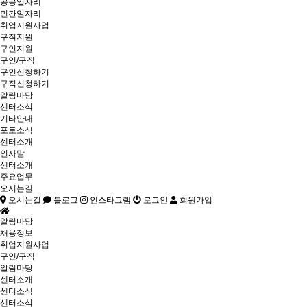
공공일자리
민간일자리
취업지원사업
구직지원
구인지원
구인/구직
구인신청하기
구직신청하기
알림마당
센터소식
기타안내
포토소식
센터소개
인사말
센터소개
주요업무
오시는길
오시는길
블로그
인스타그램
로그인
회원가입
알림마당
채용정보
취업지원사업
구인/구직
알림마당
센터소개
센터소식
센터소식