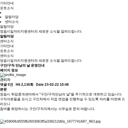
기타안내
포토소식
알림마당
센터소식
알림마당
정읍시일자리지원센터의 새로운 소식을 알려드립니다.
알림마당
센터소식
기타안내
포토소식
센터소식
정읍시일자리지원센터의 새로운 소식을 알려드립니다.
구인/구직 만남의 날 운영안내
페이지 정보
관리자
댓글 0건
Hit 2,136회
Date 23-02-22 10:46
본문
정읍시 취업중개센터에서 "구인/구직만남의 날"을 주기적으로 개최하고 있습니다.
구직자분들을 모시고 구인처에서 직접 면접을 진행하실 수 있도록 자리를 마련해 드
리오니
참여를 희망하시는 구인/구직자께서는 사무실로 문의 바랍니다.