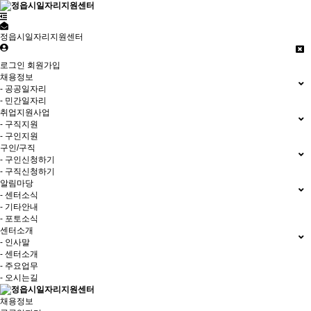
정읍시일자리지원센터
로그인
회원가입
채용정보
- 공공일자리
- 민간일자리
취업지원사업
- 구직지원
- 구인지원
구인/구직
- 구인신청하기
- 구직신청하기
알림마당
- 센터소식
- 기타안내
- 포토소식
센터소개
- 인사말
- 센터소개
- 주요업무
- 오시는길
채용정보