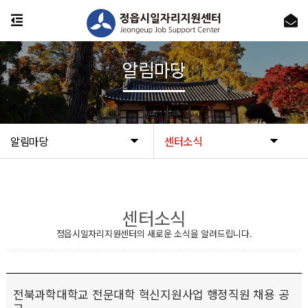
알림마당
알림마당
센터소식
센터소식
정읍시일자리지원센터의 새로운 소식을 알려드립니다.
전북과학대학교 전문대학 혁신지원사업 행정직원 채용 공
고