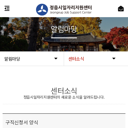
알림마당
알림마당
센터소식
센터소식
정읍시일자리지원센터의 새로운 소식을 알려드립니다.
구직신청서 양식