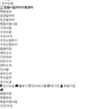
- 오시는길
채용정보
공공일자리
민간일자리
취업지원사업
구직지원
구인지원
구인/구직
구인신청하기
구직신청하기
알림마당
센터소식
기타안내
포토소식
센터소개
인사말
센터소개
주요업무
오시는길
오시는길
블로그
인스타그램
로그인
회원가입
알림마당
채용정보
취업지원사업
구인/구직