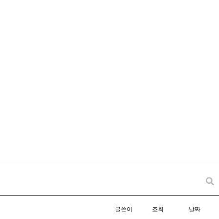
글쓴이
조회
날짜