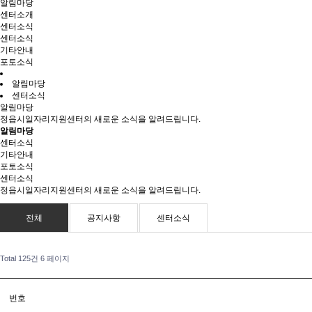
알림마당
센터소개
센터소식
센터소식
기타안내
포토소식
알림마당
센터소식
알림마당
정읍시일자리지원센터의 새로운 소식을 알려드립니다.
알림마당
센터소식
기타안내
포토소식
센터소식
정읍시일자리지원센터의 새로운 소식을 알려드립니다.
전체
공지사항
센터소식
Total 125건
6 페이지
번호