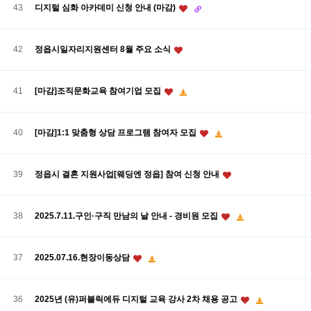
디지털 심화 아카데미 신청 안내 (마감)
43
42
정읍시일자리지원센터 8월 주요 소식
[마감]조직문화교육 참여기업 모집
41
[마감]1:1 맞춤형 상담 프로그램 참여자 모집
40
39
정읍시 결혼 지원사업[웨딩엔 정읍] 참여 신청 안내
2025.7.11.구인·구직 만남의 날 안내 - 경비원 모집
38
2025.07.16.현장이동상담
37
2025년 (유)퍼블릭에듀 디지털 교육 강사 2차 채용 공고
36