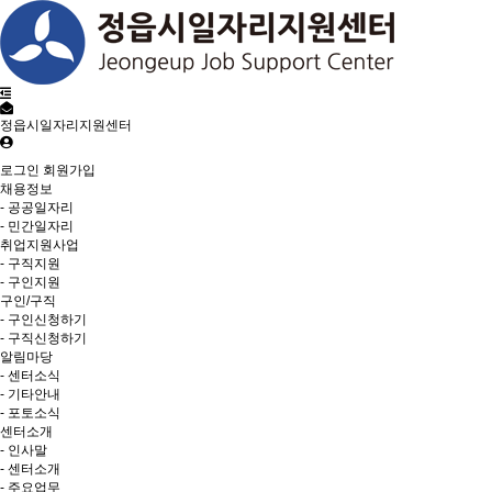
정읍시일자리지원센터
로그인
회원가입
채용정보
- 공공일자리
- 민간일자리
취업지원사업
- 구직지원
- 구인지원
구인/구직
- 구인신청하기
- 구직신청하기
알림마당
- 센터소식
- 기타안내
- 포토소식
센터소개
- 인사말
- 센터소개
- 주요업무