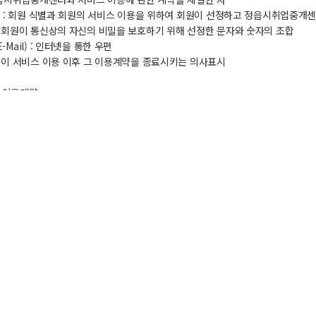
ID) : 회원 식별과 회원의 서비스 이용을 위하여 회원이 선정하고 정읍시취업중
 : 회원이 통신상의 자신의 비밀을 보호하기 위해 선정한 문자와 숫자의 조합
-Mail) : 인터넷을 통한 우편
 회원이 서비스 이용 이후 그 이용계약을 종료시키는 의사표시
 이용계약
계약의 성립)
서비스이용신청자의 이용신청에 대하여 정읍시취업중개센터가 승낙을 함으로써 
신청)
 이용신청자는 서비스를 통하여 정읍시취업중개센터 소정의 가입신청서를 제출함
이용신청자는 반드시 실명으로 이용신청을 하여야 하며, 1개의 전자우편 주소에 
신청의 승낙)
시되지 않은 사항이 전기통신기본법, 전기통신사업법, 기타 관련법령에 규정되어 
 정의)
업중개센터는 이용신청에 대하여 특별한 사정이 없는 한 즉각 이용신청을 승낙
업중개센터가 이용신청을 승낙하는 경우 회원에 대하여 서비스를 통하여 다음 