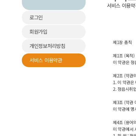
서비스 이용약
로그인
회원가입
제1장 총칙
개인정보처리방침
제1조 (목적)
서비스 이용약관
이 약관은 정
제2조 (약관의
1. 이 약관
2. 정읍시취
제3조 (약관
이 약관에 명
제4조 (용어의
이 약관에서 
1. 회 원 