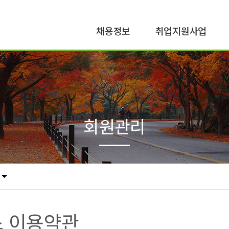
채용정보
취업지원사업
공공일자리
구직지원
민간일자리
구인지원
회원관리
 이용약관