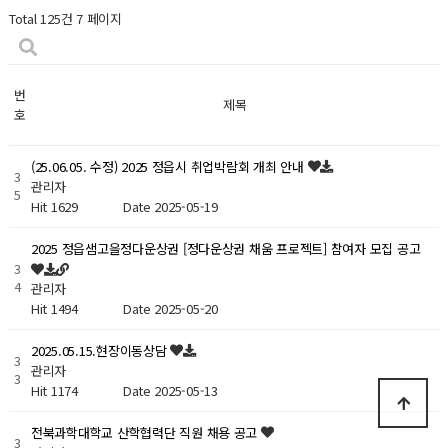
Total 125건
7 페이지
번
제목
호
(25.06.05. 수정) 2025 정읍시 취업박람회 개최 안내
3
관리자
5
Hit 1629
Date 2025-05-19
2025 정읍샘고을정다운상권 [정다운상권 채움 프로젝트] 참여자 모집 공고
3
4
관리자
Hit 1494
Date 2025-05-20
2025.05.15.현장이동상담
3
관리자
3
Hit 1174
Date 2025-05-13
전북과학대학교 산학협력단 직원 채용 공고
3