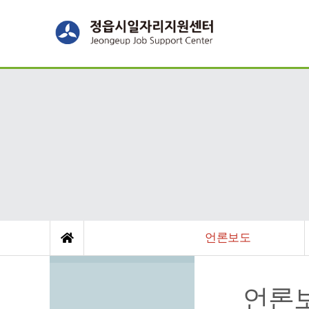
언론보도
언론