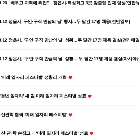
.05.20 "배우고 지역에 취업"…정읍시-특성화고 3곳 맞춤형 인재 양성(연합
.03.12 정읍시 ‘구인·구직 만남의 날’ 행사…두 달간 17명 채용(전민일보)
.03.12 정읍시, ‘구인·구직 만남의 날’ 성황…두 달간 17명 채용 결실(전라매일
.03.12 정읍시, ‘구인·구직 만남의 날’ 성황… 두 달간 17명 채용 결실(아시아
 '미래 일자리 페스티벌' 성황리 개최
'청년 일자리' 새 길 미래 일자리 페스티벌 성료
 산관학 협력 '미래 일자리 페스티벌'
 산·관·학 손잡고··· '미래 일자리 페스티벌' 성료