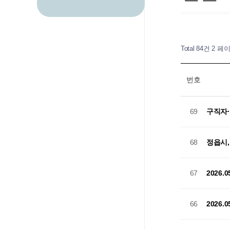
Total 84건
2 페
번호
구직자·
69
정읍시,
68
2026
67
2026
66