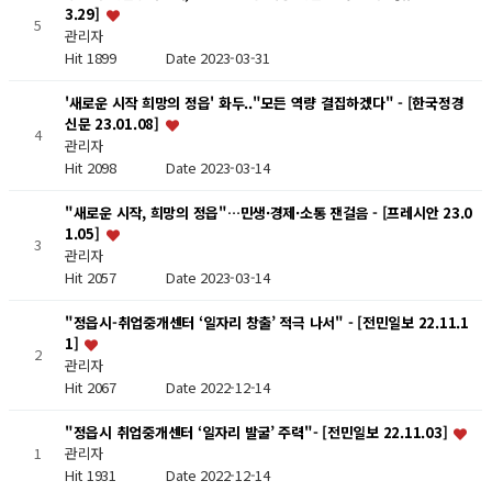
3.29]
5
관리자
Hit 1899
Date 2023-03-31
'새로운 시작 희망의 정읍' 화두.."모든 역량 결집하겠다" - [한국정경
신문 23.01.08]
4
관리자
Hit 2098
Date 2023-03-14
"새로운 시작, 희망의 정읍"…민생·경제·소통 잰걸음 - [프레시안 23.0
1.05]
3
관리자
Hit 2057
Date 2023-03-14
"정읍시-취업중개센터 ‘일자리 창출’ 적극 나서" - [전민일보 22.11.1
1]
2
관리자
Hit 2067
Date 2022-12-14
"정읍시 취업중개센터 ‘일자리 발굴’ 주력"- [전민일보 22.11.03]
1
관리자
Hit 1931
Date 2022-12-14