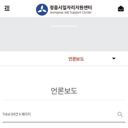
언론보도
언론보도
Total 84건
6 페이지