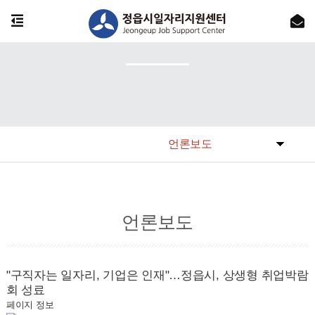
언론보도
언론보도
"구직자는 일자리, 기업은 인재"…정읍시, 상생형 취업박람
회 성료
페이지 정보