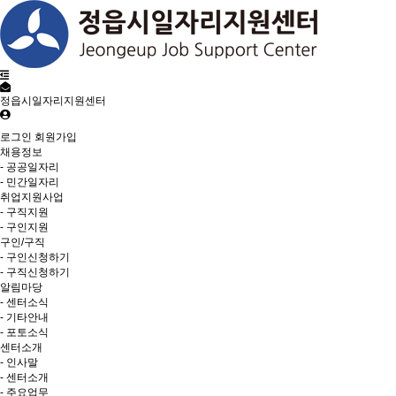
정읍시일자리지원센터
로그인
회원가입
채용정보
- 공공일자리
- 민간일자리
취업지원사업
- 구직지원
- 구인지원
구인/구직
- 구인신청하기
- 구직신청하기
알림마당
- 센터소식
- 기타안내
- 포토소식
센터소개
- 인사말
- 센터소개
- 주요업무