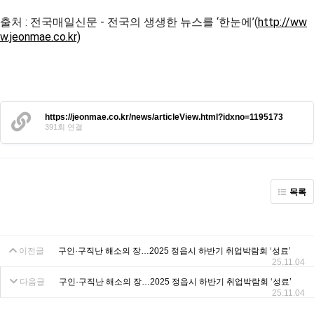
출처 : 전국매일신문 - 전국의 생생한 뉴스를 ‘한눈에’(
http://ww
w.jeonmae.co.kr)
https://jeonmae.co.kr/news/articleView.html?idxno=1195173
391회 연결
목록
이전글
구인·구직난 해소의 장…2025 정읍시 하반기 취업박람회 ‘성료’
25.11.04
다음글
구인·구직난 해소의 장…2025 정읍시 하반기 취업박람회 ‘성료’
25.11.04