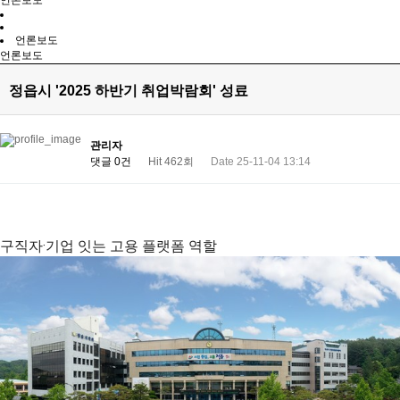
언론보도
언론보도
언론보도
정읍시 '2025 하반기 취업박람회' 성료
관리자
댓글 0건
Hit 462회
Date 25-11-04 13:14
구직자·기업 잇는 고용 플랫폼 역할