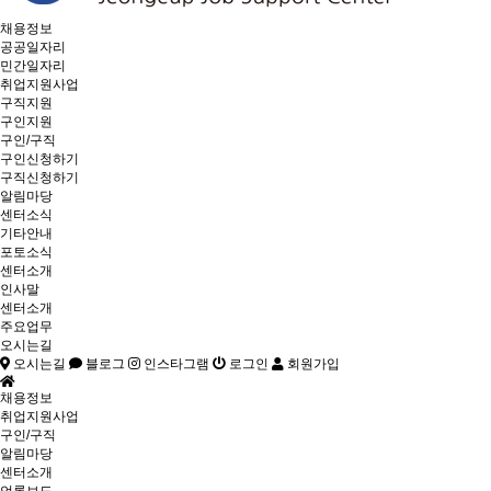
채용정보
공공일자리
민간일자리
취업지원사업
구직지원
구인지원
구인/구직
구인신청하기
구직신청하기
알림마당
센터소식
기타안내
포토소식
센터소개
인사말
센터소개
주요업무
오시는길
오시는길
블로그
인스타그램
로그인
회원가입
채용정보
취업지원사업
구인/구직
알림마당
센터소개