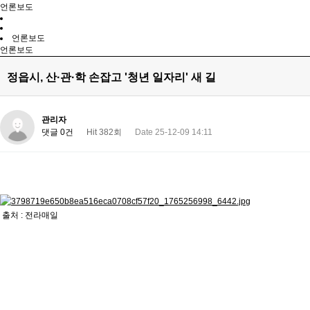
언론보도
언론보도
언론보도
정읍시, 산·관·학 손잡고 '청년 일자리' 새 길
관리자
댓글 0건
Hit 382회
Date 25-12-09 14:11
출처 : 전라매일