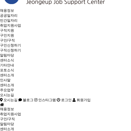
채용정보
공공일자리
민간일자리
취업지원사업
구직지원
구인지원
구인/구직
구인신청하기
구직신청하기
알림마당
센터소식
기타안내
포토소식
센터소개
인사말
센터소개
주요업무
오시는길
오시는길
블로그
인스타그램
로그인
회원가입
채용정보
취업지원사업
구인/구직
알림마당
센터소개