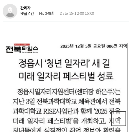
관리자
Hit 348회
Date 25-12-09 15:09
댓글 0건