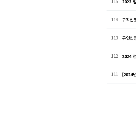
115
2023
114
구직신
113
구인신
112
2024
111
[202