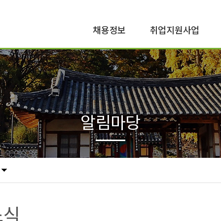
채용정보
취업지원사업
공공일자리
구직지원
민간일자리
구인지원
알림마당
소식