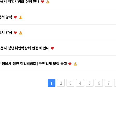
 정읍시 취업박람회 신청 안내
청서 양식
청서 양식
 정읍시 청년취업박람회 면접비 안내
4년 정읍시 청년 취업박람회] 구인업체 모집 공고
맨끝
2
3
4
5
6
7
1