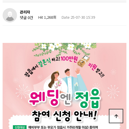
관리자
Hit 1,268회
Date 25-07-30 15:39
댓글 0건