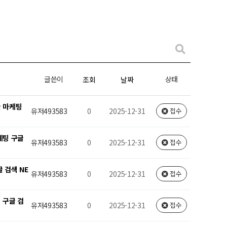
글쓴이
상태
조회
날짜
글 마케팅
유저493583
0
2025-12-31
접수
케팅 구글
유저493583
0
2025-12-31
접수
 검색 NE
유저493583
0
2025-12-31
접수
 구글 검
유저493583
0
2025-12-31
접수