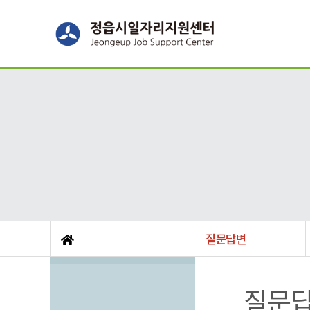
질문답변
질문