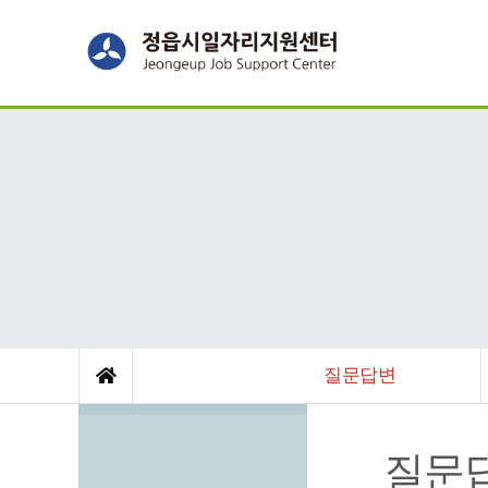
질문답변
질문