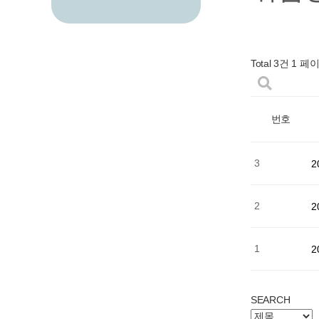
Total 3건
1 페
번호
3
2
2
2
1
2
SEARCH