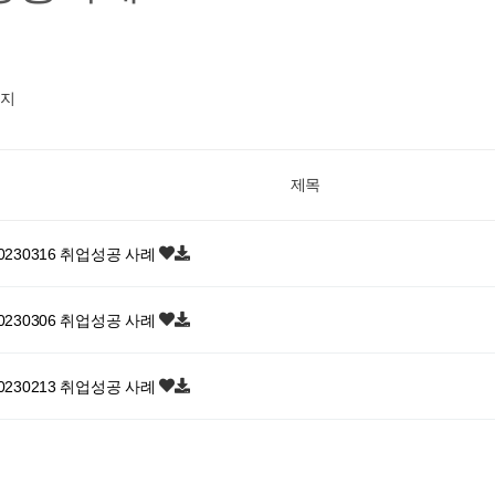
이지
제목
0230316 취업성공 사례
0230306 취업성공 사례
0230213 취업성공 사례