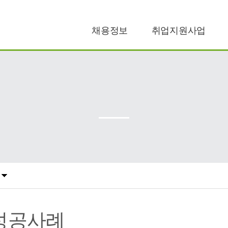
채용정보
취업지원사업
공공일자리
구직지원
민간일자리
구인지원
성공사례